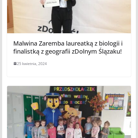
Malwina Zaremba laureatką z biologii i
finalistką z geografii zDolnym Ślązaku!
25 kwietnia, 2024