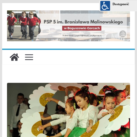
Przejdź
do
treści