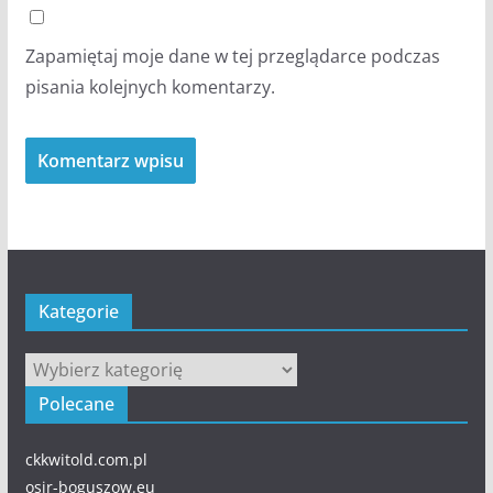
Zapamiętaj moje dane w tej przeglądarce podczas
pisania kolejnych komentarzy.
Kategorie
Kategorie
Polecane
ckkwitold.com.pl
osir-boguszow.eu