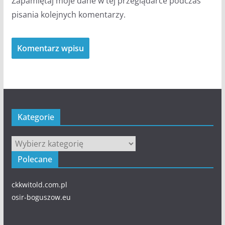
Zapamiętaj moje dane w tej przeglądarce podczas
pisania kolejnych komentarzy.
Kategorie
Kategorie
Polecane
ckkwitold.com.pl
osir-boguszow.eu