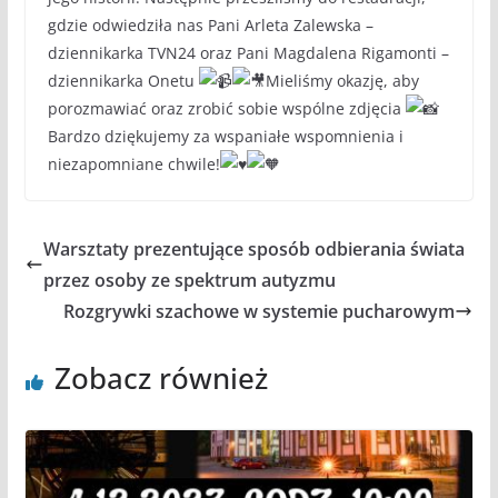
gdzie odwiedziła nas Pani Arleta Zalewska –
dziennikarka TVN24 oraz Pani Magdalena Rigamonti –
dziennikarka Onetu
Mieliśmy okazję, aby
porozmawiać oraz zrobić sobie wspólne zdjęcia
Bardzo dziękujemy za wspaniałe wspomnienia i
niezapomniane chwile!
Warsztaty prezentujące sposób odbierania świata
przez osoby ze spektrum autyzmu
Rozgrywki szachowe w systemie pucharowym
Zobacz również