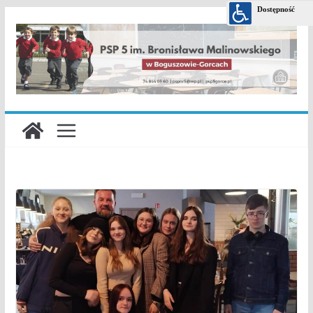
Przejdź
do
treści