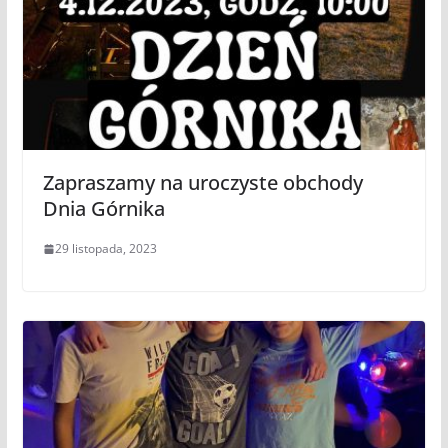
Zapraszamy na uroczyste obchody
Dnia Górnika
29 listopada, 2023