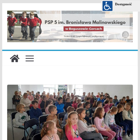
Przejdź
do
treści