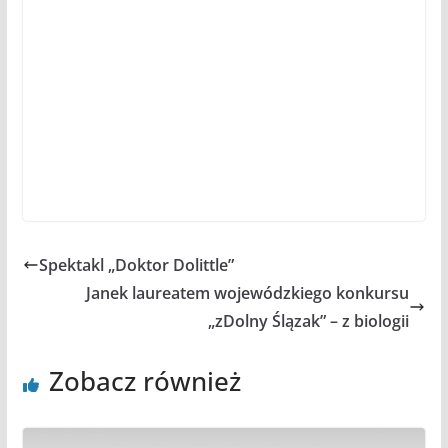
Spektakl „Doktor Dolittle”
Janek laureatem wojewódzkiego konkursu
„zDolny Ślązak” – z biologii
Zobacz również