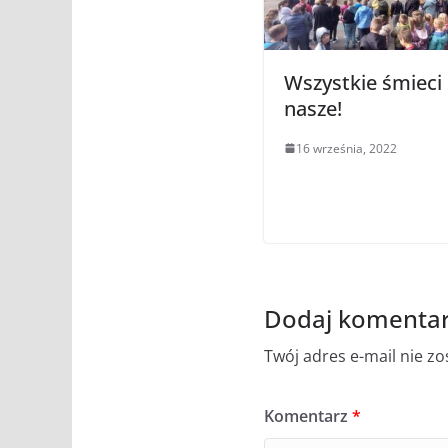
Wszystkie śmieci
nasze!
16 września, 2022
Dodaj komenta
Twój adres e-mail nie z
Komentarz
*