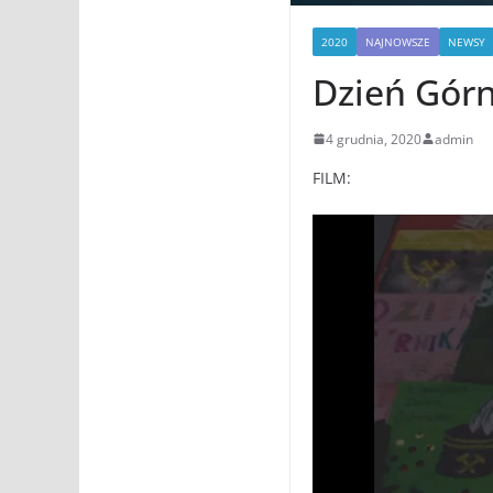
2020
NAJNOWSZE
NEWSY
Dzień Górn
4 grudnia, 2020
admin
FILM: