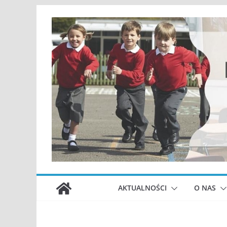
Przejdź
do
treści
AKTUALNOŚCI
O NAS