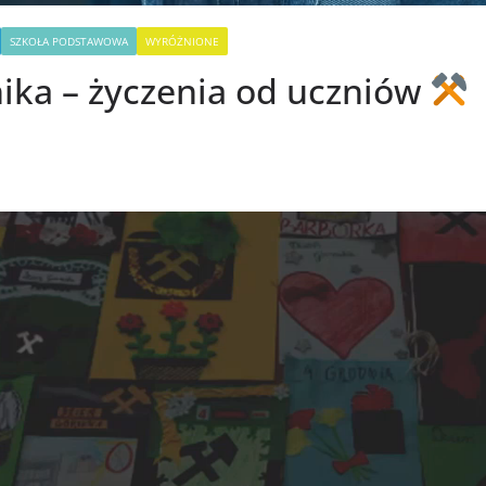
SZKOŁA PODSTAWOWA
WYRÓŻNIONE
ika – życzenia od uczniów