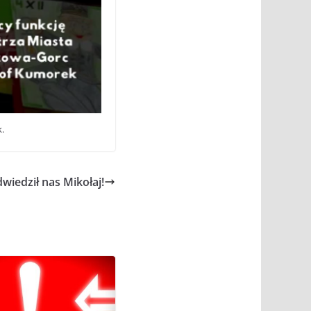
.
wiedził nas Mikołaj!