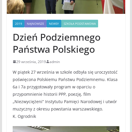
2019
NAJNOWSZE
NEWSY
SZKOŁA PODSTAWOWA
Dzień Podziemnego
Państwa Polskiego
29 września, 2019
admin
W piątek 27 września w szkole odbyła się uroczystość
poświęcona Polskiemu Państwu Podziemnemu. Klasa
6a i 7a przygotowały program w oparciu o
przypomnienie historii PPP, poezję, film
„Niezwyciężeni” Instytutu Pamięci Narodowej i utwór
muzyczny z okresu powstania warszawskiego.
K. Ogrodnik