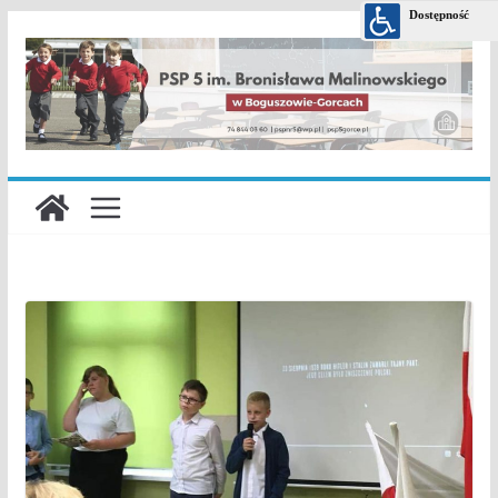
Przejdź
do
treści