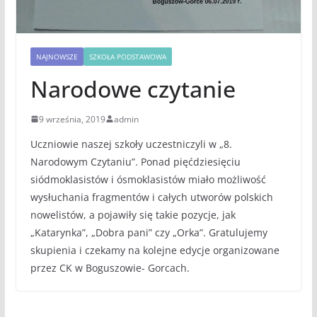
NAJNOWSZE
SZKOŁA PODSTAWOWA
Narodowe czytanie
9 września, 2019
admin
Uczniowie naszej szkoły uczestniczyli w „8.
Narodowym Czytaniu”. Ponad pięćdziesięciu
siódmoklasistów i ósmoklasistów miało możliwość
wysłuchania fragmentów i całych utworów polskich
nowelistów, a pojawiły się takie pozycje, jak
„Katarynka”, „Dobra pani” czy „Orka”. Gratulujemy
skupienia i czekamy na kolejne edycje organizowane
przez CK w Boguszowie- Gorcach.