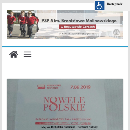
Przejdź
do
treści