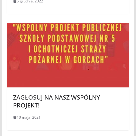
6 grudnia, 2022
ZAGŁOSUJ NA NASZ WSPÓLNY
PROJEKT!
10 maja, 2021