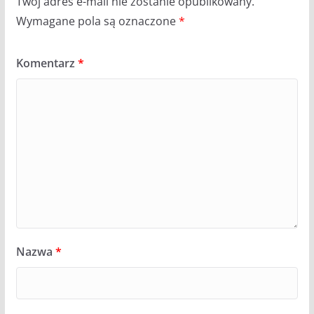
Twój adres e-mail nie zostanie opublikowany.
Wymagane pola są oznaczone
*
Komentarz
*
Nazwa
*