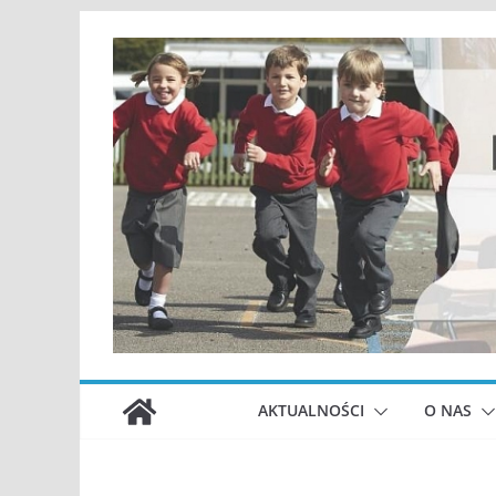
Przejdź
do
treści
AKTUALNOŚCI
O NAS