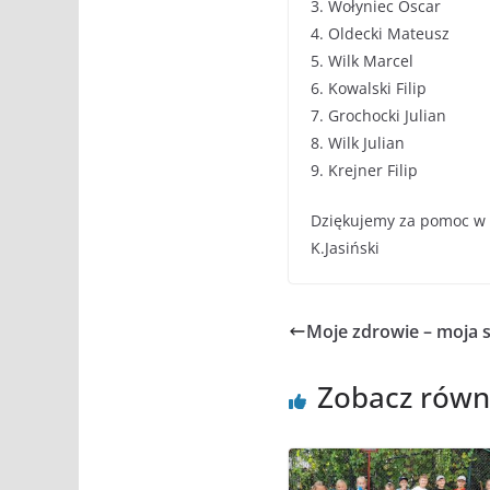
3. Wołyniec Oscar
4. Oldecki Mateusz
5. Wilk Marcel
6. Kowalski Filip
7. Grochocki Julian
8. Wilk Julian
9. Krejner Filip
Dziękujemy za pomoc w 
K.Jasiński
Moje zdrowie – moja s
Zobacz równ