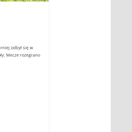
urniej odbył się w
oły. Mecze rozegrano