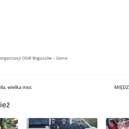
organizacji OSIR Boguszów – Gorce.
iła, wielka moc
MIĘDZ
ież