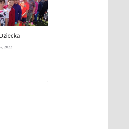
Dziecka
a, 2022