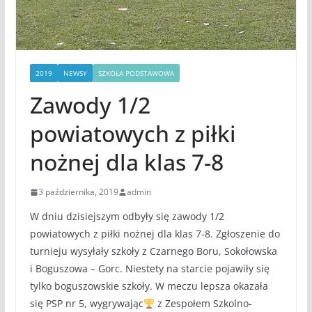
2019
NEWSY
SZKOŁA PODSTAWOWA
Zawody 1/2
powiatowych z piłki
nożnej dla klas 7-8
3 października, 2019
admin
W dniu dzisiejszym odbyły się zawody 1/2
powiatowych z piłki nożnej dla klas 7-8. Zgłoszenie do
turnieju wysyłały szkoły z Czarnego Boru, Sokołowska
i Boguszowa – Gorc. Niestety na starcie pojawiły się
tylko boguszowskie szkoły. W meczu lepsza okazała
się PSP nr 5, wygrywając
z Zespołem Szkolno-