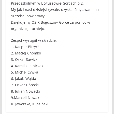
Przedszkolnym w Boguszowie-Gorcach 6:2.
My jak i nasi dzisiejsi rywale, uzyskaliśmy awans na
szczebel powiatowy.
Dziękujemy OSIR Boguszów-Gorce za pomoc w
organizacji turnieju.
Zespół wystąpił w składzie:
1. Kacper Bitrycki
2. Maciej Chomko
3. Oskar Sawicki
4. Kamil Olejniczak
5. Michał Cywka
6. Jakub Wojda
7. Oskar Górecki
8. Julian Nowacki
9.Marceli Nowak
K. Jaworska, K.Jasiński