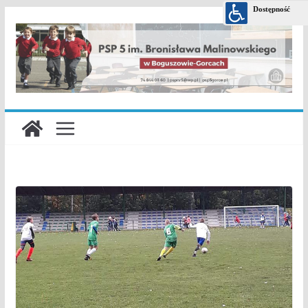
Przejdź
do
treści