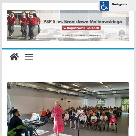
Przejdź
do
treści