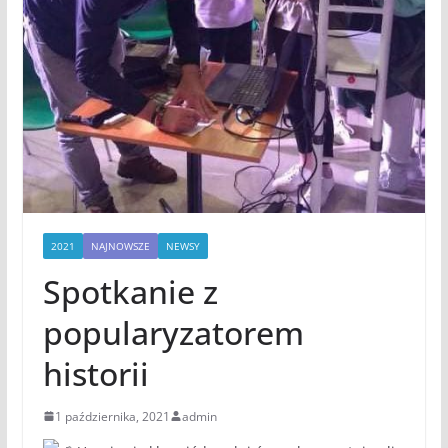
2021
NAJNOWSZE
NEWSY
Spotkanie z
popularyzatorem
historii
1 października, 2021
admin