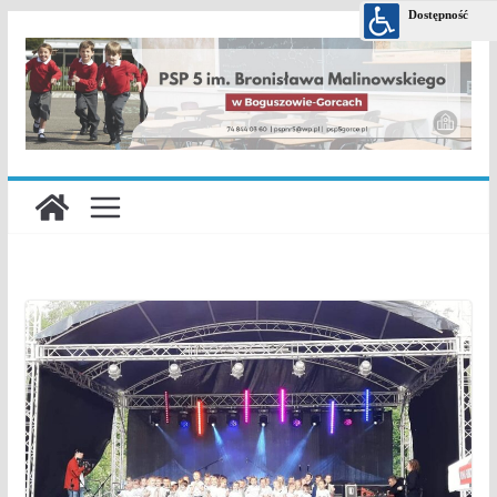
Przejdź
do
treści