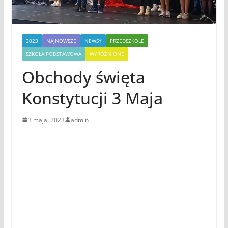
2023
NAJNOWSZE
NEWSY
PRZEDSZKOLE
SZKOŁA PODSTAWOWA
WYRÓŻNIONE
Obchody święta
Konstytucji 3 Maja
3 maja, 2023
admin