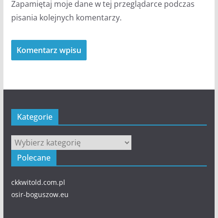
Zapamiętaj moje dane w tej przeglądarce podczas
pisania kolejnych komentarzy.
Kategorie
Kategorie
Polecane
ckkwitold.com.pl
osir-boguszow.eu