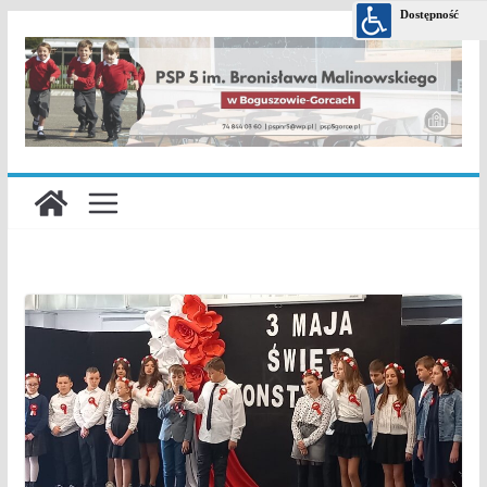
Przejdź
do
treści