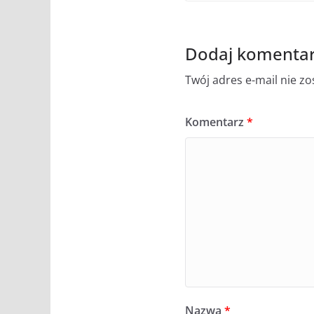
Dodaj komenta
Twój adres e-mail nie z
Komentarz
*
Nazwa
*