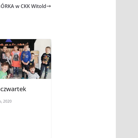
ÓRKA w CKK Witold
 czwartek
o, 2020