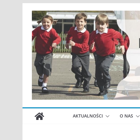
Przejdź
do
treści
AKTUALNOŚCI
O NAS