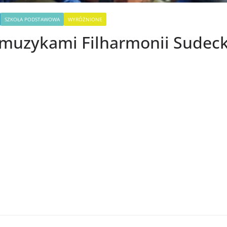
SZKOŁA PODSTAWOWA
WYRÓŻNIONE
muzykami Filharmonii Sudeck