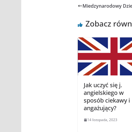
Miedzynarodowy Dzie
Zobacz równ
Jak uczyć się j.
angielskiego w
sposób ciekawy i
angażujący?
14 listopada, 2023