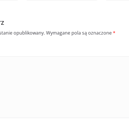
rz
ostanie opublikowany.
Wymagane pola są oznaczone
*