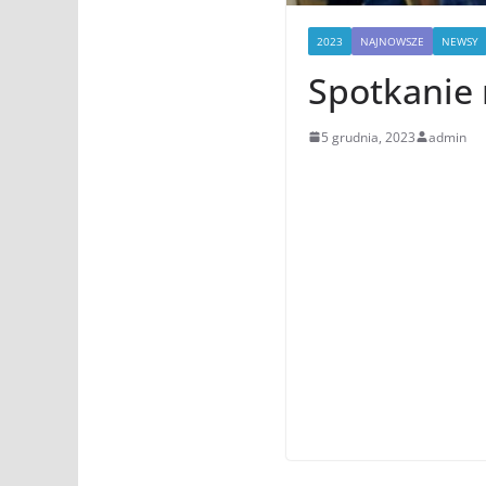
2023
NAJNOWSZE
NEWSY
Spotkanie 
5 grudnia, 2023
admin