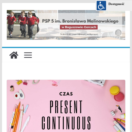
Przejdź
do
treści