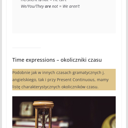
We/You/They 
are
 not = We aren't
Time expressions – okoliczniki czasu
Podobnie jak w innych czasach gramatycznych j.
angielskiego, tak i przy Present Continuous, mamy
listę charakterystycznych okoliczników czasu.