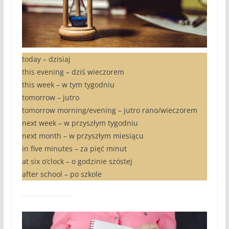
today – dzisiaj
this evening – dziś wieczorem
this week – w tym tygodniu
tomorrow – jutro
tomorrow morning/evening – jutro rano/wieczorem
next week – w przyszłym tygodniu
next month – w przyszłym miesiącu
in five minutes – za pięć minut
at six o’clock – o godzinie szóstej
after school – po szkole