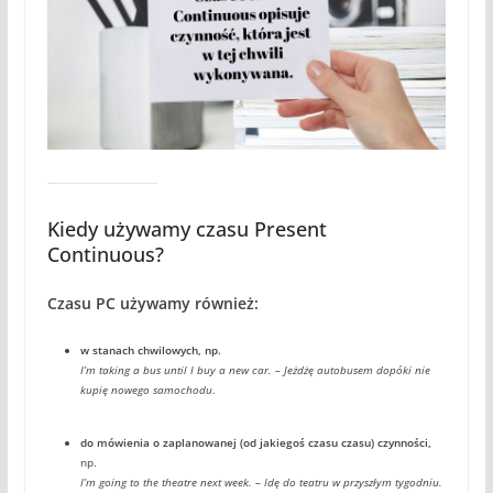
Kiedy używamy czasu Present
Continuous?
Czasu PC używamy również:
w stanach chwilowych, np.
I’m taking a bus until I buy a new car. – Jeżdżę autobusem dopóki nie
kupię nowego samochodu
.
do mówienia o zaplanowanej (od jakiegoś czasu czasu) czynności,
np.
I’m going to the theatre next week. – Idę do teatru w przyszłym tygodniu.