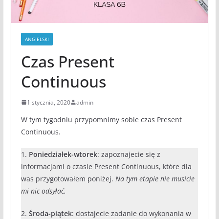
ANGIELSKI
Czas Present
Continuous
1 stycznia, 2020
admin
W tym tygodniu przypomnimy sobie czas Present
Continuous.
1.
Poniedziałek-wtorek
: zapoznajecie się z
informacjami o czasie Present Continuous, które dla
was przygotowałem poniżej.
Na tym etapie nie musicie
mi nic odsyłać.
2.
Środa-piątek
: dostajecie zadanie do wykonania w