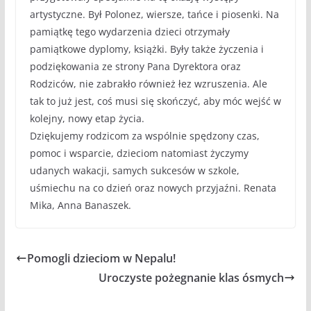
artystyczne. Był Polonez, wiersze, tańce i piosenki. Na
pamiątkę tego wydarzenia dzieci otrzymały
pamiątkowe dyplomy, książki. Były także życzenia i
podziękowania ze strony Pana Dyrektora oraz
Rodziców, nie zabrakło również łez wzruszenia. Ale
tak to już jest, coś musi się skończyć, aby móc wejść w
kolejny, nowy etap życia.
Dziękujemy rodzicom za wspólnie spędzony czas,
pomoc i wsparcie, dzieciom natomiast życzymy
udanych wakacji, samych sukcesów w szkole,
uśmiechu na co dzień oraz nowych przyjaźni. Renata
Mika, Anna Banaszek.
Pomogli dzieciom w Nepalu!
Uroczyste pożegnanie klas ósmych