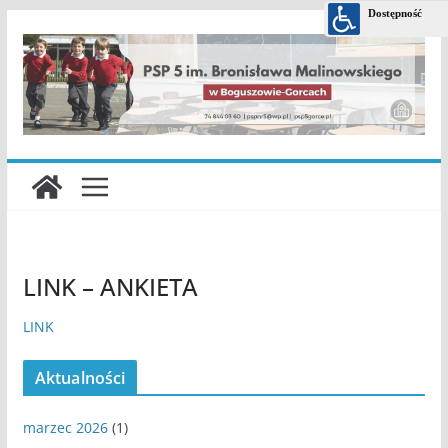
Przejdź
do
treści
LINK – ANKIETA
LINK
Aktualności
marzec 2026
(1)