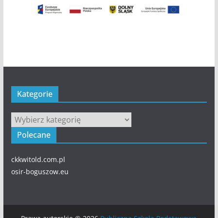
Kategorie
Kategorie
Polecane
ckkwitold.com.pl
osir-boguszow.eu