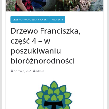
DRZEWO FRANCISZKA PROJEKT
PROJEKTY
Drzewo Franciszka,
część 4 – w
poszukiwaniu
bioróżnorodności
27 maja, 2021
admin