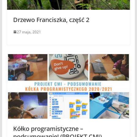
Drzewo Franciszka, część 2
27 maja, 2021
Kółko programistyczne –
podsumowanie! (PROJEKT CMI)