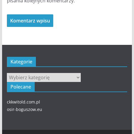
pisania kolejnych komentarzy.
Kategorie
Kategorie
Polecane
ckkwitold.com.pl
osir-boguszow.eu