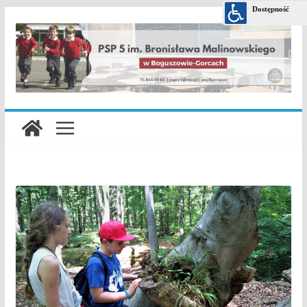
Przejdź
do
treści