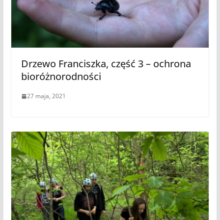
Drzewo Franciszka, część 3 – ochrona
bioróżnorodności
27 maja, 2021