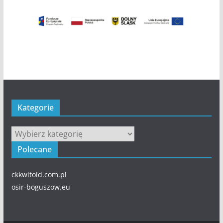
Kategorie
Kategorie
Polecane
ckkwitold.com.pl
osir-boguszow.eu