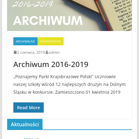
ARCHIWALNE
WYRÓŻNIONE
2 czerwca, 2019
admin
Archiwum 2016-2019
„Poznajemy Parki Krajobrazowe Polski” Uczniowie
naszej szkoły wśród 12 najlepszych drużyn na Dolnym
Śląsku w konkursie. Zamieszczono 01 kwietnia 2019
Read More
Aktualności