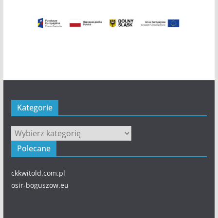
Kategorie
Kategorie
Polecane
ckkwitold.com.pl
osir-boguszow.eu